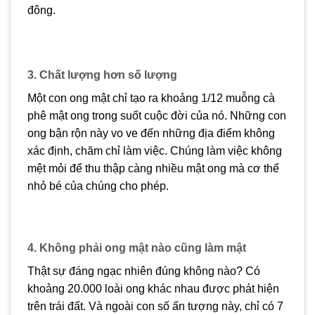
đông.
3. Chất lượng hơn số lượng
Một con ong mật chỉ tạo ra khoảng 1/12 muỗng cà
phê mật ong trong suốt cuộc đời của nó. Những con
ong bận rộn này vo ve đến những địa điểm không
xác định, chăm chỉ làm việc. Chúng làm việc không
mệt mỏi để thu thập càng nhiều mật ong mà cơ thể
nhỏ bé của chúng cho phép.
4. Không phải ong mật nào cũng làm mật
Thật sự đáng ngạc nhiên đúng không nào? Có
khoảng 20.000 loài ong khác nhau được phát hiện
trên trái đất. Và ngoài con số ấn tượng này, chỉ có 7