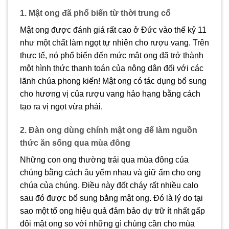
1. Mật ong đã phổ biến từ thời trung cổ
Mật ong được đánh giá rất cao ở Đức vào thế kỷ 11
như một chất làm ngọt tự nhiên cho rượu vang. Trên
thực tế, nó phổ biến đến mức mật ong đã trở thành
một hình thức thanh toán của nông dân đối với các
lãnh chúa phong kiến! Mật ong có tác dụng bổ sung
cho hương vị của rượu vang hảo hạng bằng cách
tạo ra vị ngọt vừa phải.
2. Đàn ong dùng chính mật ong để làm nguồn
thức ăn sống qua mùa đông
Những con ong thường trải qua mùa đông của
chúng bằng cách âu yếm nhau và giữ ấm cho ong
chúa của chúng. Điều này đốt cháy rất nhiều calo
sau đó được bổ sung bằng mật ong. Đó là lý do tại
sao một tổ ong hiệu quả đảm bảo dự trữ ít nhất gấp
đôi mật ong so với những gì chúng cần cho mùa