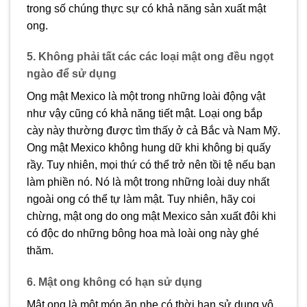
trong số chúng thực sự có khả năng sản xuất mật
ong.
5. Không phải tất các các loại mật ong đều ngọt
ngào để sử dụng
Ong mật Mexico là một trong những loài động vật
như vậy cũng có khả năng tiết mật. Loại ong bắp
cày này thường được tìm thấy ở cả Bắc và Nam Mỹ.
Ong mật Mexico không hung dữ khi không bị quấy
rầy. Tuy nhiên, mọi thứ có thể trở nên tồi tệ nếu bạn
làm phiền nó. Nó là một trong những loài duy nhất
ngoài ong có thể tự làm mật. Tuy nhiên, hãy coi
chừng, mật ong do ong mật Mexico sản xuất đôi khi
có độc do những bông hoa mà loài ong này ghé
thăm.
6. Mật ong không có hạn sử dụng
Mật ong là một món ăn nhẹ có thời hạn sử dụng vô