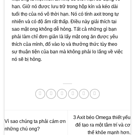
hạn. Giữ nó được lưu trữ trong hộp kín và kéo dài
tuổi thọ của nó vô thời hạn. Nó có tính axit trong tự
nhiên và có độ ẩm rất thấp. Điều này giải thích tại
sao mật ong không dễ hỏng. Tất cả những gì bạn
phải làm chỉ đơn giản là lấy mật ong ăn được yêu
thích của mình, đổ vào lọ và thưởng thức tùy theo
sự thuận tiện của bạn mà không phải lo lắng về việc
nó sẽ bị hỏng.
3 Axit béo Omega thiết yếu
Vì sao chúng ta phải cám ơn
để tạo ra một tâm trí và cơ
những chú ong?
thể khỏe mạnh hơn.