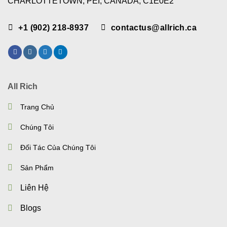
CHARLOTTETOWN, PEI, CANADA, C1E0E2
+1 (902) 218-8937
contactus@allrich.ca
All Rich
Trang Chủ
Chúng Tôi
Đối Tác Của Chúng Tôi
Sản Phẩm
Liên Hệ
Blogs